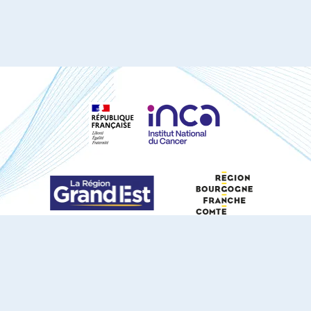
S'ABONNER À NOTRE NEWSLETTER
DOCUMENTS TÉLÉCHARGEABLES