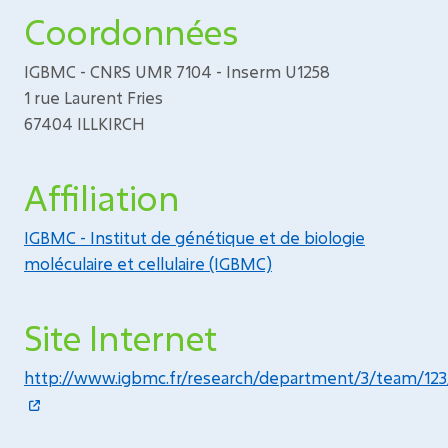
Coordonnées
IGBMC - CNRS UMR 7104 - Inserm U1258
1 rue Laurent Fries
67404 ILLKIRCH
Affiliation
IGBMC - Institut de génétique et de biologie
moléculaire et cellulaire (IGBMC)
Site Internet
http://www.igbmc.fr/research/department/3/team/123