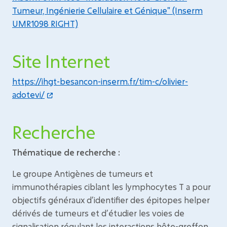
Tumeur, Ingénierie Cellulaire et Génique" (Inserm
UMR1098 RIGHT)
Site Internet
https://ihgt-besancon-inserm.fr/tim-c/olivier-
adotevi/
Recherche
Thématique de recherche :
Le groupe Antigènes de tumeurs et
immunothérapies ciblant les lymphocytes T a pour
objectifs généraux d’identifier des épitopes helper
dérivés de tumeurs et d’étudier les voies de
signalisation régulant les interactions hôte-greffon.