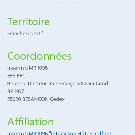
Territoire
Franche-Comté
Coordonnées
Inserm UMR 1098
EFS BFC
8 rue du Docteur Jean-François-Xavier Girod
BP 1937
25020 BESANCON Cedex
Affiliation
Inserm UMR 1098 "Interaction Hôte-Greffon-