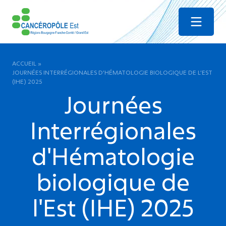
Menu
ACCUEIL
»
JOURNÉES INTERRÉGIONALES D’HÉMATOLOGIE BIOLOGIQUE DE L’EST
(IHE) 2025
Journées
Interrégionales
d'Hématologie
biologique de
l'Est (IHE) 2025