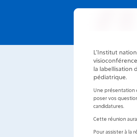
L’Institut nati
visioconférence,
la
labellisation
pédiatrique
.
Une présentation g
poser vos question
candidatures.
Cette réunion aura
Pour assister à la r