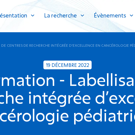
ésentation
La recherche
Évènements
N DE CENTRES DE RECHERCHE INTÉGRÉE D’EXCELLENCE EN CANCÉROLOGIE PÉ
19 DÉCEMBRE 2022
mation - Labellis
che intégrée d’exc
cérologie pédiatr