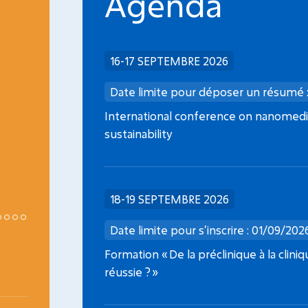
Agenda
INCA
16-17 SEPTEMBRE 2026
Date limite dépôt dossier : 08/09/2026
Date limite pour déposer un résumé 
Médicaments de thérapie innovante en
International conference on nanomedic
oncopédiatrie
sustainability
18-19 SEPTEMBRE 2026
Date limite pour s’inscrire : 01/09/202
Formation « De la préclinique à la clini
réussie ? »