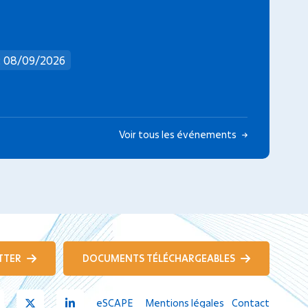
: 08/09/2026
Voir tous les événements
TTER
DOCUMENTS TÉLÉCHARGEABLES
Youtube
X
Linkedin
eSCAPE
Mentions légales
Contact