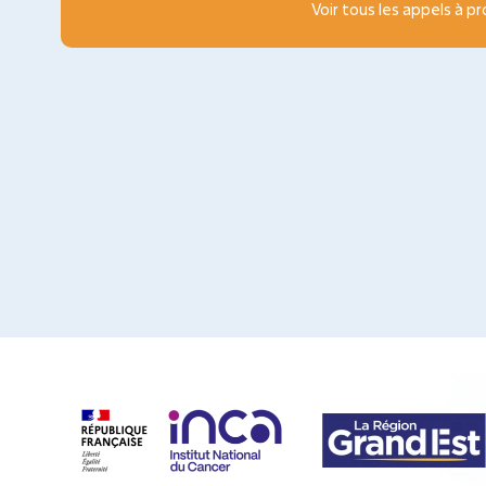
Voir tous les appels à p