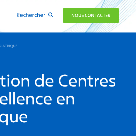
Rechercher
ok
NOUS CONTACTER
DIATRIQUE
ation de Centres
ellence en
ique