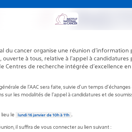
onal du cancer organise une réunion d’information 
 ouverte à tous, relative à l’appel à candidatures
 de Centres de recherche intégrée d’excellence en
énérale de l’AAC sera faite, suivie d’un temps d’échanges
s sur les modalités de l’appel à candidatures et de soumis
 lieu le
.
lundi 16 janvier de 10h à 11h
éunion, il suffira de vous connecter au lien suivant :