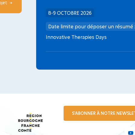
rojet
8-9 OCTOBRE 2026
Date limite pour déposer un résumé 
Innovative Therapies Days
S'ABONNER À NOTRE NEWSLE