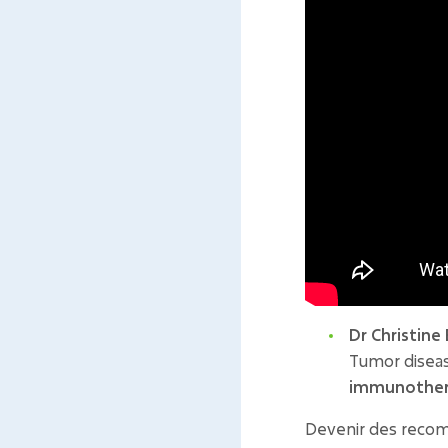
Dr Christin
Tumor disea
immunother
Devenir des recomb