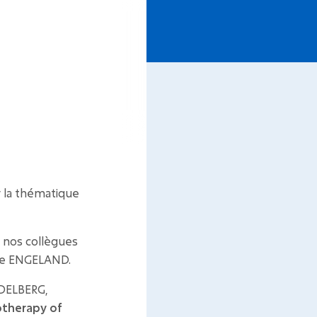
r la thématique
e nos collègues
ine ENGELAND.
IDELBERG,
rotherapy of