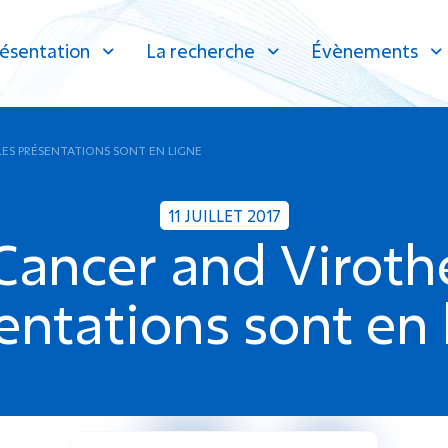
ésentation
La recherche
Évènements
LES PRÉSENTATIONS SONT EN LIGNE
11 JUILLET 2017
ancer and Virothe
entations sont en 