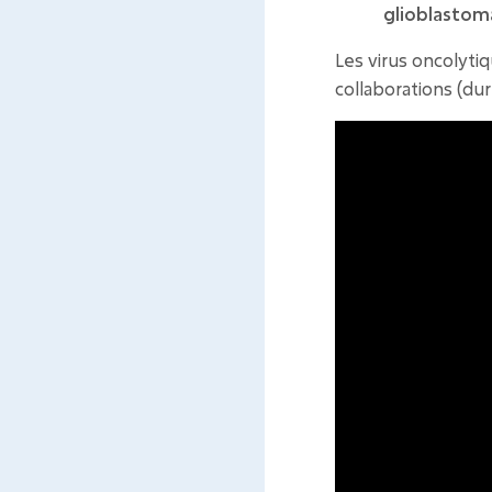
glioblastom
Les virus oncolyti
collaborations (
dur