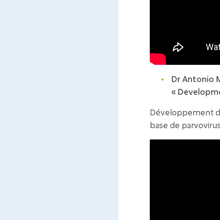
Dr Antonio 
« Developmen
Développement de 
base de parvovirus