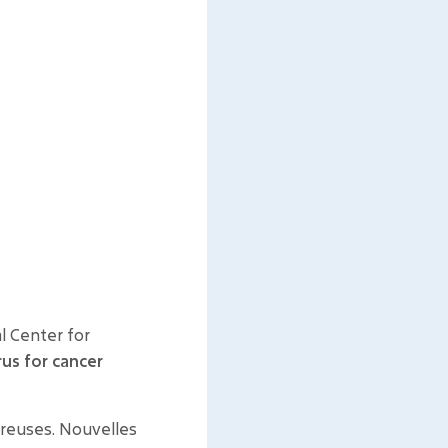
l Center for
rus for cancer
éreuses. Nouvelles