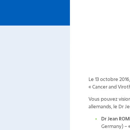
Le 13 octobre 2016
« Cancer and Virot
Vous pouvez vision
allemands, le Dr 
Dr Jean RO
Germany) –