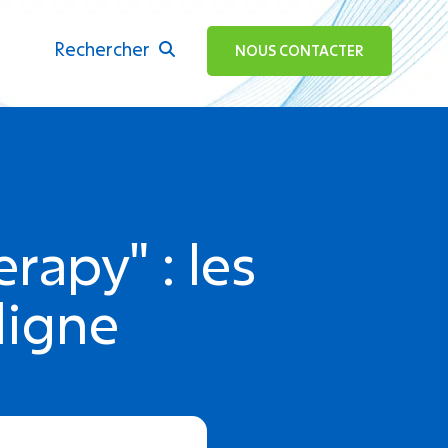
Rechercher
ok
NOUS CONTACTER
rapy" : les
ligne