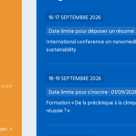
INCA
16-17 SEPTEMBRE 2026
Date limite dépôt dossier : 08/09/2026
Date limite pour déposer un résumé 
Médicaments de thérapie innovante en
International conference on nanomedic
oncopédiatrie
sustainability
18-19 SEPTEMBRE 2026
Date limite pour s’inscrire : 01/09/202
Formation « De la préclinique à la clini
réussie ? »
rojet