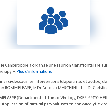
, le Cancéropôle a organisé une réunion transfrontalière su
herapy ».
Plus d’informations
ner ci-dessous les interventions (diaporamas et audios) d
Jean ROMMELEARE, le Dr Antonio MARCHINI et le Dr Christ
MMELAERE
(Department of Tumor Virology, DKFZ, 69120 HE
« Application of natural parvoviruses to the oncolytic vi