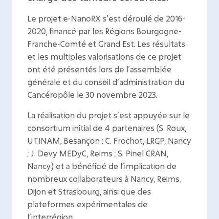
Le projet
e-NanoRX
s’est déroulé de 2016-
2020, financé par les Régions Bourgogne-
Franche-Comté et Grand Est. Les résultats
et les multiples valorisations de ce projet
ont été présentés lors de l’assemblée
générale et du conseil d’administration du
Cancéropôle le 30 novembre 2023.
La réalisation du projet s’est appuyée sur le
consortium initial de 4 partenaires (S. Roux,
UTINAM, Besançon ; C. Frochot, LRGP, Nancy
; J. Devy MEDyC, Reims ; S. Pinel CRAN,
Nancy) et a bénéficié de l’implication de
nombreux collaborateurs à Nancy, Reims,
Dijon et Strasbourg, ainsi que des
plateformes expérimentales de
l’interrégion.