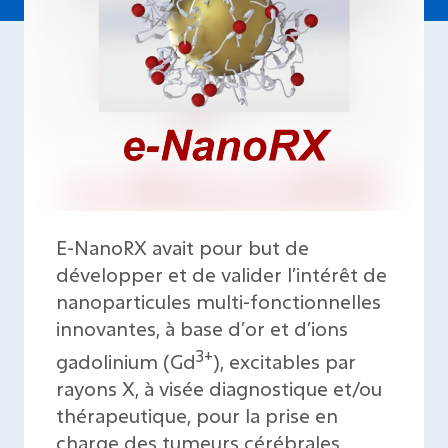
E-NanoRX avait pour but de
développer et de valider l’intérêt de
nanoparticules multi-fonctionnelles
innovantes, à base d’or et d’ions
3+
gadolinium (Gd
), excitables par
rayons X, à visée diagnostique et/ou
thérapeutique, pour la prise en
charge des tumeurs cérébrales.