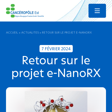
Menu
ACCUEIL
»
ACTUALITES
»
RETOUR SUR LE PROJET E-NANORX
7 FÉVRIER 2024
Retour sur le
projet e-NanoRX