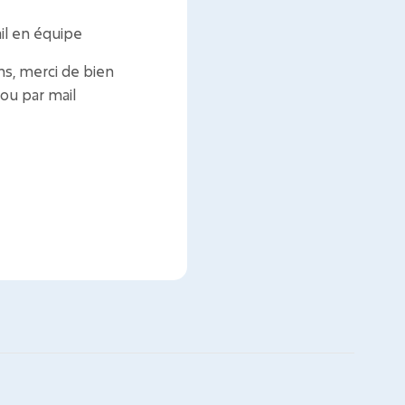
il en équipe
s, merci de bien
ou par mail