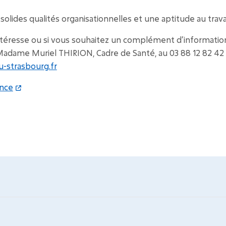
olides qualités organisationnelles et une aptitude au trava
ntéresse ou si vous souhaitez un complément d’information
Madame Muriel THIRION, Cadre de Santé, au 03 88 12 82 42 
u-strasbourg.fr
once