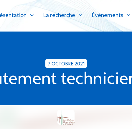
ésentation
La recherche
Évènements
7 OCTOBRE 2021
utement technicie