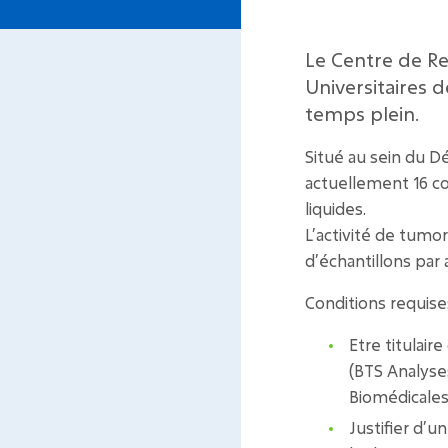
Le Centre de R
Universitaires 
temps plein.
Situé au sein du D
actuellement 16 co
liquides.
L’activité de tumo
d’échantillons par 
Conditions requises
Etre titulair
(BTS Analyse
Biomédicales
Justifier d’