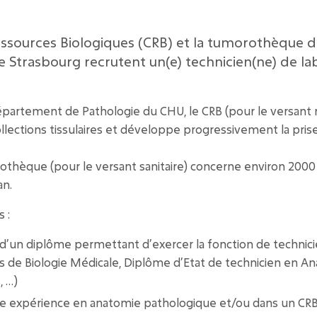
essources Biologiques (CRB) et la tumorothèque 
de Strasbourg recrutent un(e) technicien(ne) de la
épartement de Pathologie du CHU, le CRB (pour le versant
llections tissulaires et développe progressivement la pris
rothèque (pour le versant sanitaire) concerne environ 2000
an.
 :
e d’un diplôme permettant d’exercer la fonction de technici
s de Biologie Médicale, Diplôme d’Etat de technicien en An
, …)
une expérience en anatomie pathologique et/ou dans un CR