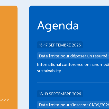
Agenda
INCA
16-17 SEPTEMBRE 2026
Date limite dépôt dossier : 08/09/2026
Date limite pour déposer un résumé 
Médicaments de thérapie innovante en
International conference on nanomedic
oncopédiatrie
sustainability
18-19 SEPTEMBRE 2026
Date limite pour s’inscrire : 01/09/202