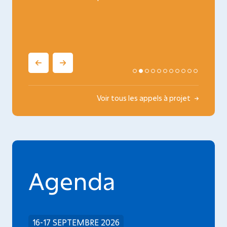
oncopé
Voir tous les appels à projet
Agenda
16-17 SEPTEMBRE 2026