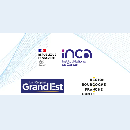
S'ABONNER À NOTRE NEWSLETTER
DOCUMENTS TÉLÉCHARGEABLES