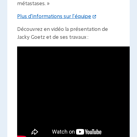
métastases
. »
Plus d’informations sur l’équipe
Découvrez en vidéo la présentation de
Jacky Goetz et de ses travaux :