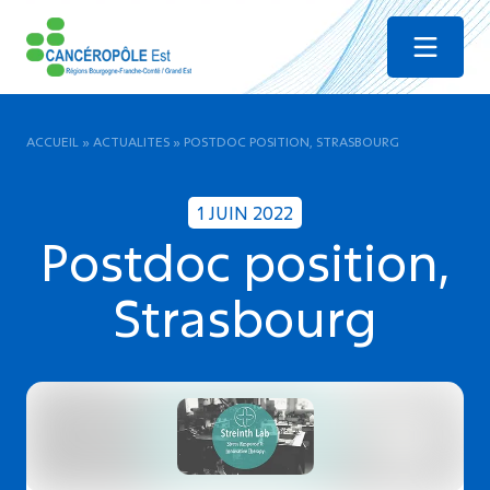
Menu
ACCUEIL
»
ACTUALITES
»
POSTDOC POSITION, STRASBOURG
1 JUIN 2022
Postdoc position,
Strasbourg