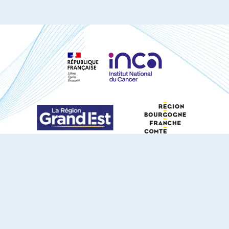
S'ABONNER À NOTRE NEWSLETTER
DOCUMENTS TÉLÉCHARGEABLES
Youtube
X
Linkedin