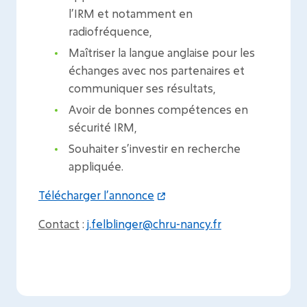
l’IRM et notamment en
radiofréquence,
Maîtriser la langue anglaise pour les
échanges avec nos partenaires et
communiquer ses résultats,
Avoir de bonnes compétences en
sécurité IRM,
Souhaiter s’investir en recherche
appliquée.
Télécharger l’annonce
Contact
:
j.felblinger@chru-nancy.fr