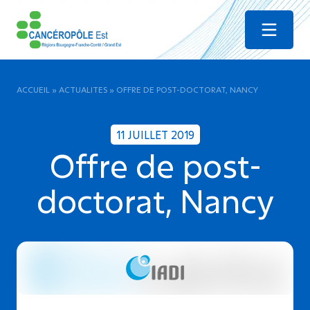
Menu
ACCUEIL
»
ACTUALITES
»
OFFRE DE POST-DOCTORAT, NANCY
11 JUILLET 2019
Offre de post-
doctorat, Nancy