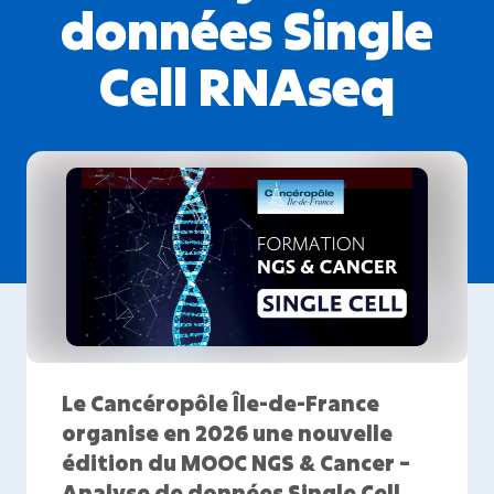
données Single
Cell RNAseq
Le Cancéropôle Île-de-France
organise en 2026 une nouvelle
édition du
MOOC NGS & Cancer –
Analyse de données Single Cell