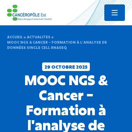
Menu
ACCUEIL
»
ACTUALITES
»
MOOC NGS & CANCER – FORMATION À L’ANALYSE DE
DONNÉES SINGLE CELL RNASEQ
29 OCTOBRE 2025
MOOC NGS &
Cancer –
Formation à
l'analyse de