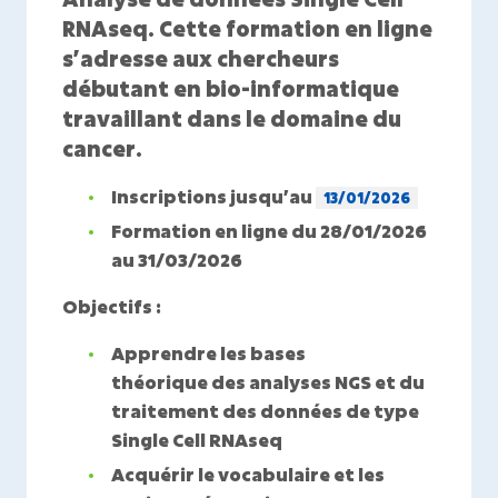
RNAseq
. Cette formation en ligne
s’adresse
aux chercheurs
débutant en bio-informatique
travaillant dans le domaine du
cancer
.
Inscriptions jusqu’au
13/01/2026
Formation en ligne du
28/01/2026
au 31/03/2026
Objectifs :
Apprendre les bases
théorique
des analyses NGS et du
traitement des données de type
Single Cell RNAseq
Acquérir le vocabulaire
et les