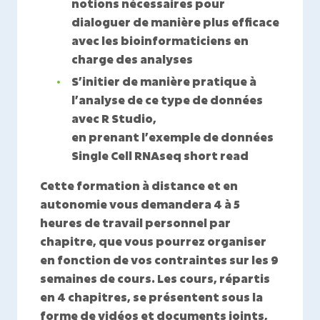
notions nécessaires pour
dialoguer de manière plus efficace
avec les bioinformaticiens en
charge des analyses
S’initier de manière pratique à
l’analyse de ce type de données
avec R Studio,
en prenant l’exemple de données
Single Cell RNAseq short read
Cette formation à distance et en
autonomie vous demandera 4 à 5
heures de travail personnel par
chapitre, que vous pourrez organiser
en fonction de vos contraintes sur les
9
semaines de cours.
Les cours, répartis
en 4 chapitres, se présentent sous la
forme de vidéos et documents joints,