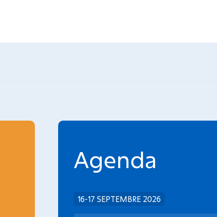
Agenda
INCA
16-17 SEPTEMBRE 2026