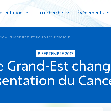
ésentation
La recherche
Évènements
NOM : FILM DE PRÉSENTATION DU CANCÉROPÔLE
8 SEPTEMBRE 2017
e Grand-Est change
sentation du Canc