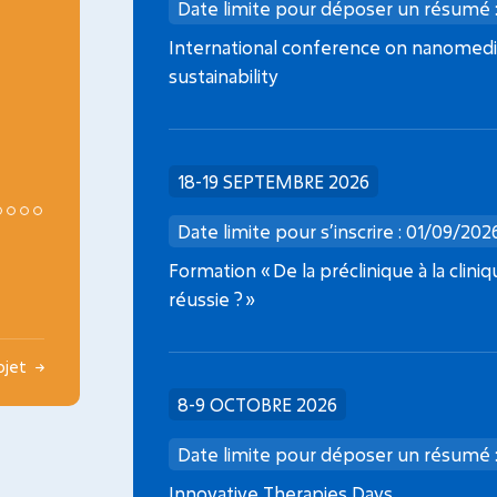
Date limite dépôt dossier : 08/09/2026
Date limite pour déposer un résumé 
Médicaments de thérapie innovante en
International conference on nanomedic
oncopédiatrie
sustainability
18-19 SEPTEMBRE 2026
Date limite pour s’inscrire : 01/09/202
Formation « De la préclinique à la clini
réussie ? »
rojet
8-9 OCTOBRE 2026
Date limite pour déposer un résumé 
Innovative Therapies Days