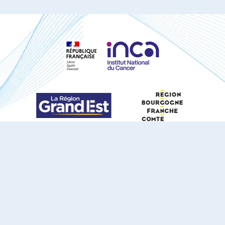
S'ABONNER À NOTRE NEWSLETTER
DOCUMENTS TÉLÉCHARGEABLES
Youtube
X
Linkedin