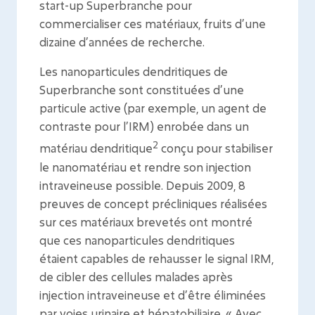
start-up Superbranche pour
commercialiser ces matériaux, fruits d’une
dizaine d’années de recherche.
Les nanoparticules dendritiques de
Superbranche sont constituées d’une
particule active (par exemple, un agent de
contraste pour l’IRM) enrobée dans un
2
matériau dendritique
conçu pour stabiliser
le nanomatériau et rendre son injection
intraveineuse possible. Depuis 2009, 8
preuves de concept précliniques réalisées
sur ces matériaux brevetés ont montré
que ces nanoparticules dendritiques
étaient capables de rehausser le signal IRM,
de cibler des cellules malades après
injection intraveineuse et d’être éliminées
par voies urinaire et hépatobiliaire. « Avec