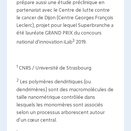
prépare aussi une étude préclinique en
partenariat avec le Centre de lutte contre
le cancer de Dijon (Centre Georges François
Leclerc), projet pour lequel Superbranche a
été lauréate GRAND PRIX du concours
3
national d’innovation iLab
2019.
1
CNRS / Université de Strasbourg
2
Les polymères dendritiques (ou
dendrimères) sont des macromolécules de
taille nanométrique contrôlée dans
lesquels les monomères sont associés
selon un processus arborescent autour
d’un cœur central.