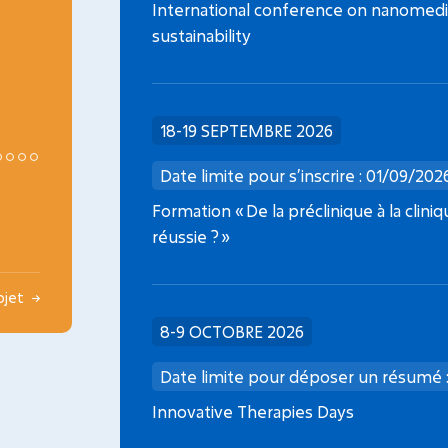
Médicaments de thérapie innovante en
International conference on nanomedic
oncopédiatrie
sustainability
18-19 SEPTEMBRE 2026
Date limite pour s’inscrire : 01/09/202
Formation « De la préclinique à la clini
réussie ? »
rojet
8-9 OCTOBRE 2026
Date limite pour déposer un résumé 
Innovative Therapies Days