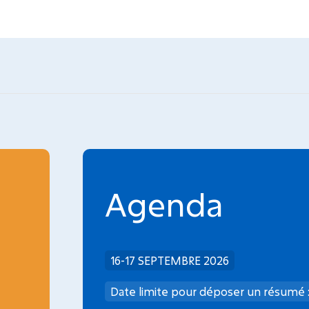
Agenda
INCA
16-17 SEPTEMBRE 2026
Date limite dépôt dossier : 08/09/2026
Date limite pour déposer un résumé 