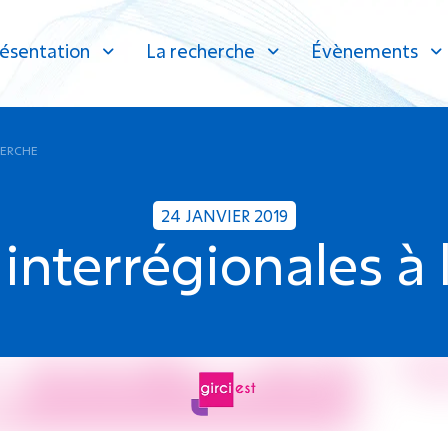
ésentation
La recherche
Évènements
HERCHE
24 JANVIER 2019
interrégionales à 