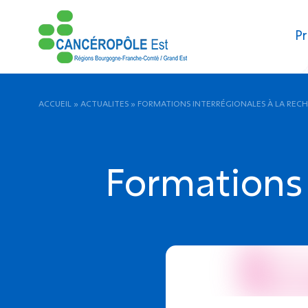
Pr
ACCUEIL
»
ACTUALITES
»
FORMATIONS INTERRÉGIONALES À LA REC
Formations 