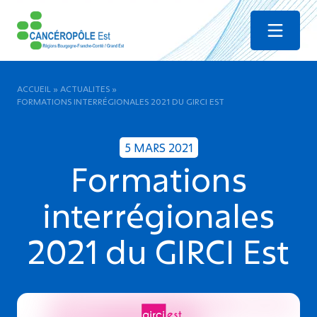
Menu
ACCUEIL
»
ACTUALITES
»
FORMATIONS INTERRÉGIONALES 2021 DU GIRCI EST
5 MARS 2021
Formations
interrégionales
2021 du GIRCI Est