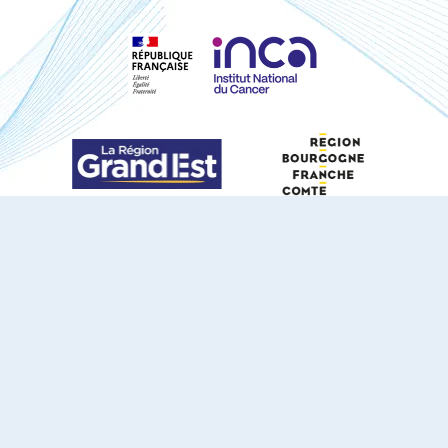
S'ABONNER À NOTRE NEWSLETTER
DOCUMENTS TÉLÉCHARGEABLES
Youtube
X
Linkedin
eSCAPE
Mentions légales
Contact