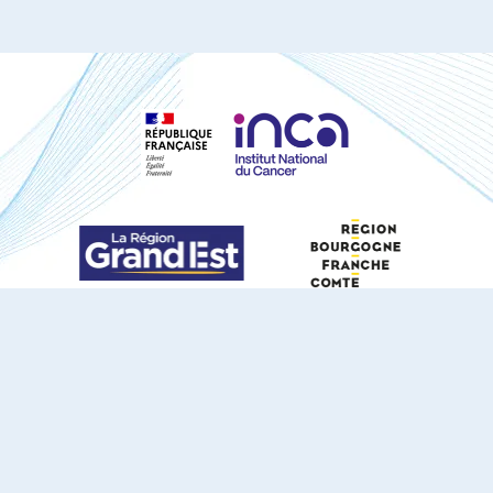
S'ABONNER À NOTRE NEWSLETTER
DOCUMENTS TÉLÉCHARGEABLES
Youtube
X
Linkedin