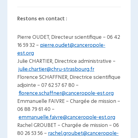
Restons en contact :
Pierre OUDET, Directeur scientifique – 06 42
16 59 32 –
pierre.oudet@canceropole-
est.org
Julie CHARTIER, Directrice administrative –
julie.chartier@chru-strasbourg.fr
Florence SCHAFFNER, Directrice scientifique
adjointe – 07 62 57 67 80 –
florence.schaffner@canceropole-est.org
Emmanuelle FAIVRE – Chargée de mission –
06 88 79 61 40 –
emmanuelle.faivre@canceropole-est.org
Rachel GROUBET – Chargée de mission – 06
80 26 53 56 –
rachel.groubet@canceropole-