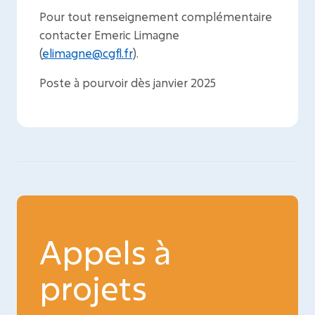
Pour tout renseignement complémentaire
contacter Emeric Limagne
(
elimagne@cgfl.fr
).
Poste à pourvoir dès janvier 2025
Appels à
projets