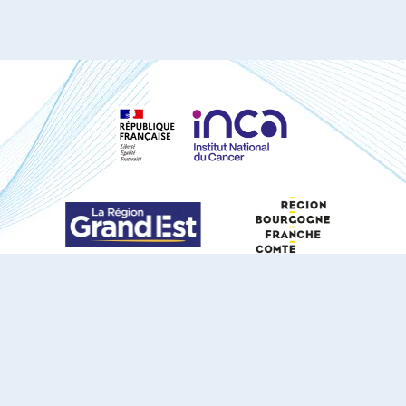
S'ABONNER À NOTRE NEWSLETTER
DOCUMENTS TÉLÉCHARGEABLES