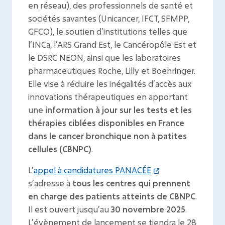
en réseau), des professionnels de santé et
sociétés savantes (Unicancer, IFCT, SFMPP,
GFCO), le soutien d’institutions telles que
l’INCa, l’ARS Grand Est, le Cancéropôle Est et
le DSRC NEON, ainsi que les laboratoires
pharmaceutiques Roche, Lilly et Boehringer.
Elle vise à réduire les inégalités d’accès aux
innovations thérapeutiques en apportant
une
information à jour sur les tests et les
thérapies ciblées disponibles en France
dans le cancer bronchique non à patites
cellules (CBNPC)
.
L’
appel à candidatures PANACÉE
s’adresse à
tous les centres qui prennent
en charge des patients atteints de CBNPC
.
Il est ouvert jusqu’au
30 novembre 2025
.
L’évènement de lancement se tiendra le 28