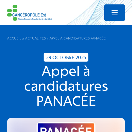
Menu
ACCUEIL
»
ACTUALITES
»
APPEL À CANDIDATURES PANACÉE
29 OCTOBRE 2025
Appel à
candidatures
PANACÉE