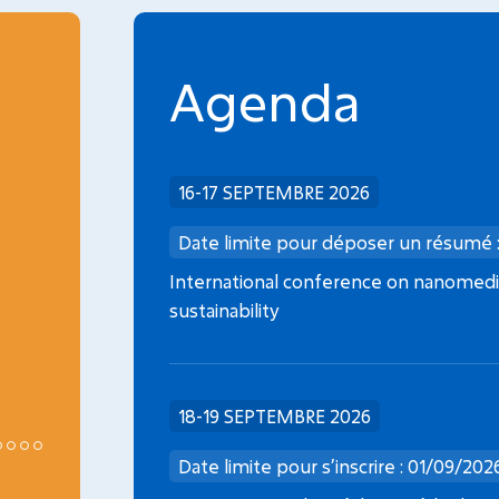
Agenda
INCA
16-17 SEPTEMBRE 2026
Date limite dépôt dossier : 08/09/2026
Date limite pour déposer un résumé 
Médicaments de thérapie innovante en
International conference on nanomedic
oncopédiatrie
sustainability
18-19 SEPTEMBRE 2026
Date limite pour s’inscrire : 01/09/202