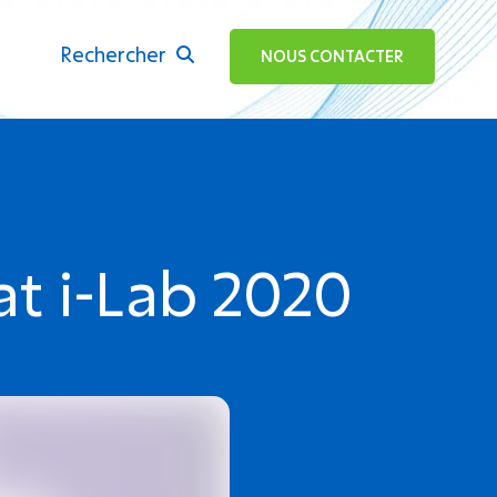
Rechercher
ok
NOUS CONTACTER
at i-Lab 2020