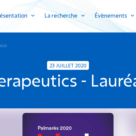
ésentation
La recherche
Évènements
2020
23 JUILLET 2020
apeutics - Lauré