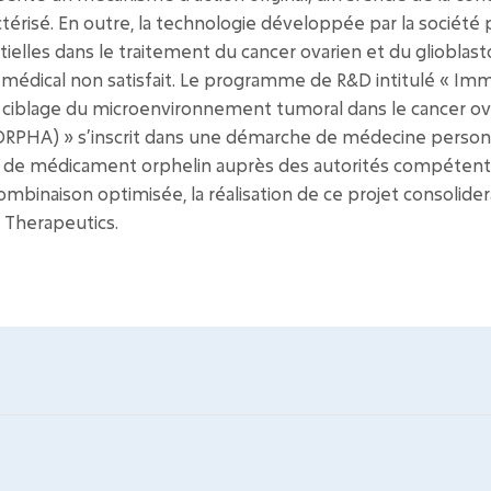
térisé. En outre, la technologie développée par la société
tielles dans le traitement du cancer ovarien et du gliobla
n médical non satisfait. Le programme de R&D intitulé « I
: ciblage du microenvironnement tumoral dans le cancer ova
ORPHA) » s’inscrit dans une démarche de médecine personn
t de médicament orphelin auprès des autorités compétente
mbinaison optimisée, la réalisation de ce projet consolidera
 Therapeutics.