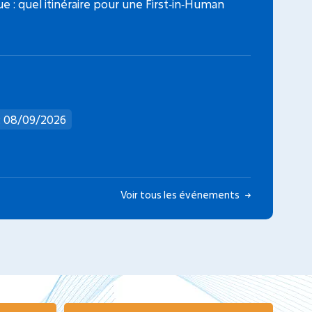
que : quel itinéraire pour une First‑in‑Human
: 08/09/2026
Voir tous les événements