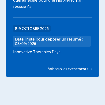
quel itinéraire pour une First‑in‑Human
réussie ? »
8-9 OCTOBRE 2026
Date limite pour déposer un résumé :
08/09/2026
Innovative Therapies Days
Voir tous les événements