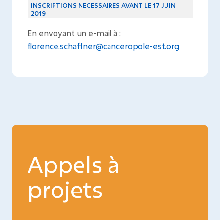
INSCRIPTIONS NECESSAIRES AVANT LE 17 JUIN
2019
En envoyant un e-mail à :
florence.schaffner@canceropole-est.org
Appels à
projets