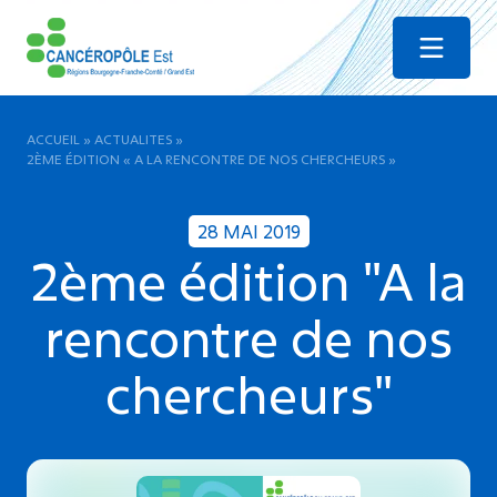
Menu
ACCUEIL
»
ACTUALITES
»
2ÈME ÉDITION « A LA RENCONTRE DE NOS CHERCHEURS »
28 MAI 2019
2ème édition "A la
rencontre de nos
chercheurs"