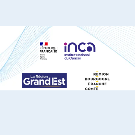
S'ABONNER À NOTRE NEWSLETTER
DOCUMENTS TÉLÉCHARGEABLES