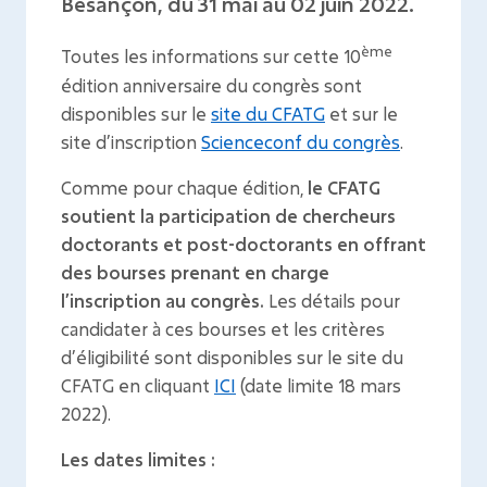
Besançon, du 31 mai au 02 juin 2022.
ème
Toutes les informations sur cette 10
édition anniversaire du congrès sont
disponibles sur le
site du CFATG
et sur le
site d’inscription
Scienceconf du congrès
.
Comme pour chaque édition,
le CFATG
soutient la participation de chercheurs
doctorants et post-doctorants en offrant
des bourses prenant en charge
l’inscription au congrès.
Les détails pour
candidater à ces bourses et les critères
d’éligibilité sont disponibles sur le site du
CFATG en cliquant
ICI
(date limite 18 mars
2022).
Les dates limites :