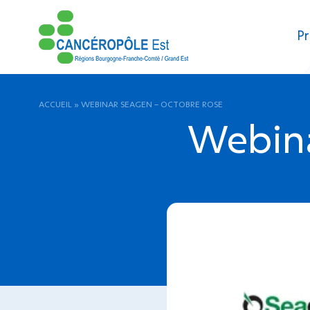
Pr
ACCUEIL
»
WEBINAR SEAGEN – OCTOBRE ROSE
Webina