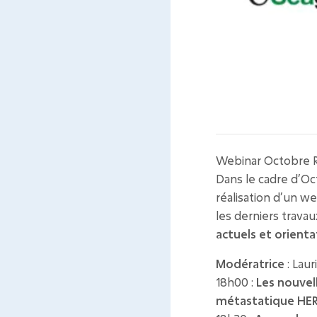
Webinar Octobre 
Dans le cadre d’Oc
réalisation d’un we
les derniers travau
actuels et orienta
Modératrice
:
Laur
18h00 :
Les nouvel
métastatique HE