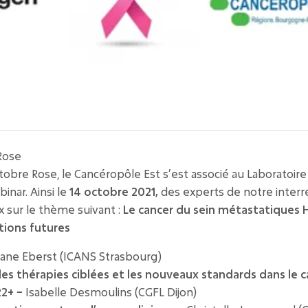
Rose
tobre Rose, le Cancéropôle Est s’est associé au Laboratoir
binar. Ainsi le
14 octobre 2021,
des experts de notre inter
x sur le thème suivant :
Le cancer du sein métastatiques 
tions futures
iane Eberst (ICANS Strasbourg)
les thérapies ciblées et les nouveaux standards dans le c
R2+ –
Isabelle Desmoulins (CGFL Dijon)