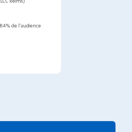
CLCC Reims)
 84% de l’audience