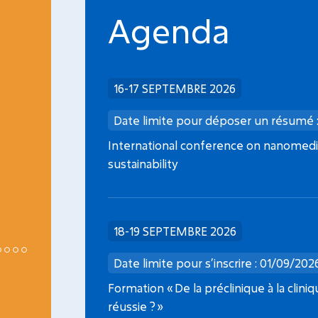
Agenda
INCA
16-17 SEPTEMBRE 2026
Date limite dépôt dossier : 08/09/2026
Date limite pour déposer un résumé 
Médicaments de thérapie innovante en
International conference on nanomedic
oncopédiatrie
sustainability
18-19 SEPTEMBRE 2026
Date limite pour s’inscrire : 01/09/202
Formation « De la préclinique à la clini
réussie ? »