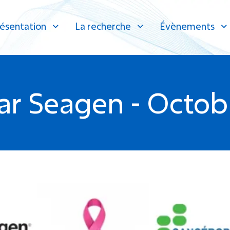
ésentation
La recherche
Évènements
r Seagen - Octob