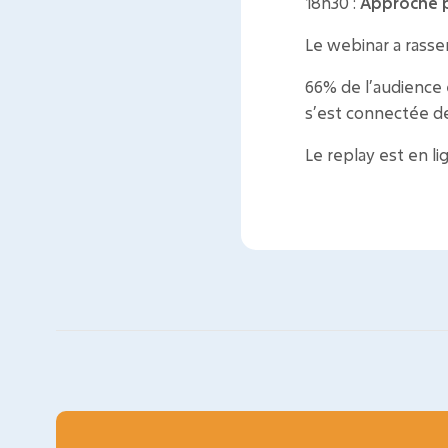
18h30 :
Approche p
Le webinar a rass
66% de l’audience
s’est connectée de
Le replay est en l