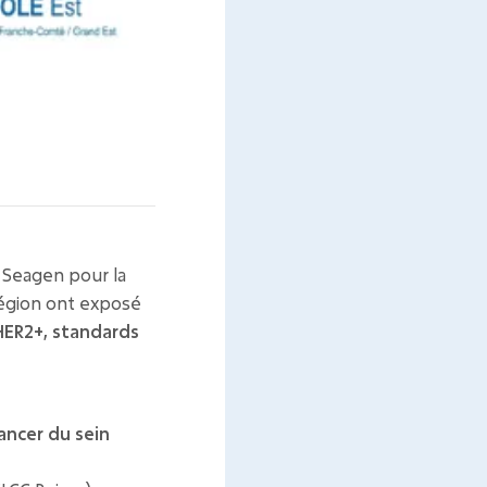
e Seagen pour la
région ont exposé
HER2+, standards
ancer du sein