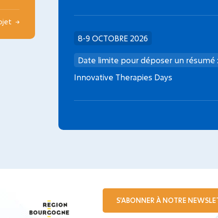
rojet
8-9 OCTOBRE 2026
Date limite pour déposer un résumé 
Innovative Therapies Days
S'ABONNER À NOTRE NEWSLE