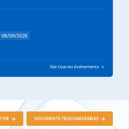
: 08/09/2026
Voir tous les événements
TTER
DOCUMENTS TÉLÉCHARGEABLES