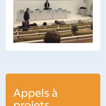
Appels à
projets