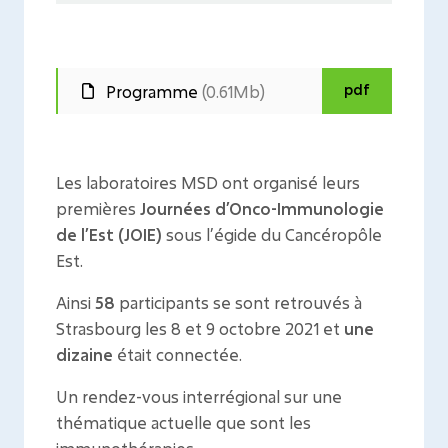
pdf
Programme
(0.61Mb)
Les laboratoires MSD ont organisé leurs
premières
Journées d’Onco-Immunologie
de l’Est (JOIE)
sous l’égide du Cancéropôle
Est.
Ainsi
58
participants se sont retrouvés à
Strasbourg les 8 et 9 octobre 2021 et
une
dizaine
était connectée.
Un rendez-vous interrégional sur une
thématique actuelle que sont les