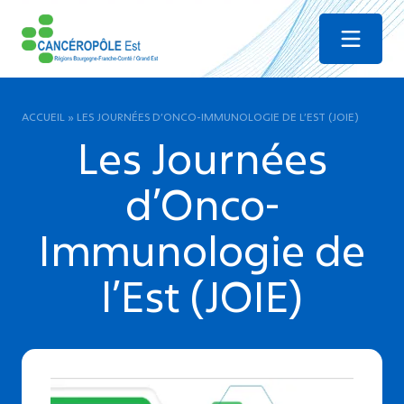
Menu
ACCUEIL
»
LES JOURNÉES D’ONCO-IMMUNOLOGIE DE L’EST (JOIE)
Les Journées
d’Onco-
Immunologie de
l’Est (JOIE)