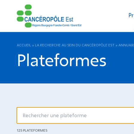
Pr
ACCUEIL
»
LA RECHERCHE AU SEIN DU CANCÉROPÔLE EST
»
ANNUAIR
Plateformes
125 PLATEFORMES