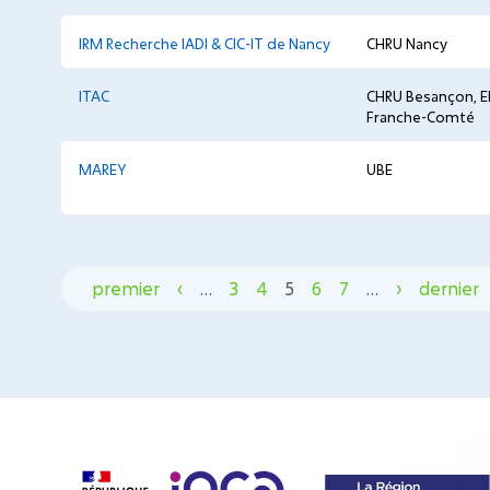
IRM Recherche IADI & CIC-IT de Nancy
CHRU Nancy
ITAC
CHRU Besançon, E
Franche-Comté
MAREY
UBE
premier
‹
…
3
4
5
6
7
…
›
dernier