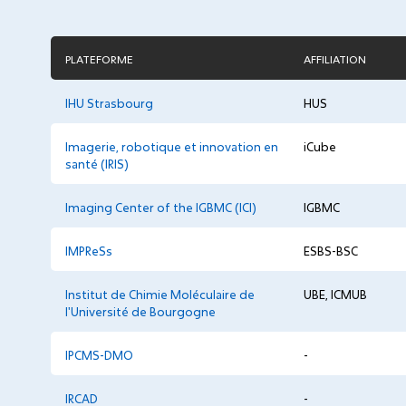
PLATEFORME
AFFILIATION
IHU Strasbourg
HUS
Imagerie, robotique et innovation en
iCube
santé (IRIS)
Imaging Center of the IGBMC (ICI)
IGBMC
IMPReSs
ESBS-BSC
Institut de Chimie Moléculaire de
UBE, ICMUB
l'Université de Bourgogne
IPCMS-DMO
-
IRCAD
-