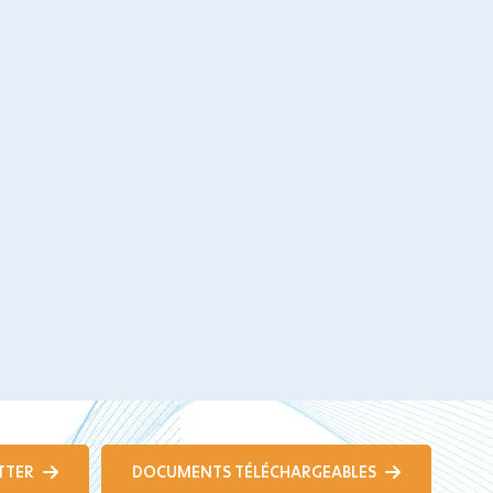
TTER
DOCUMENTS TÉLÉCHARGEABLES