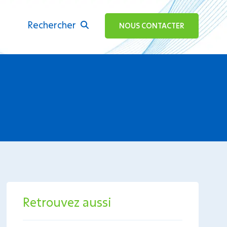
Rechercher
ok
NOUS CONTACTER
Retrouvez aussi