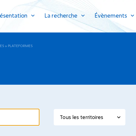
ésentation
La recherche
Évènements
ES
»
PLATEFORMES