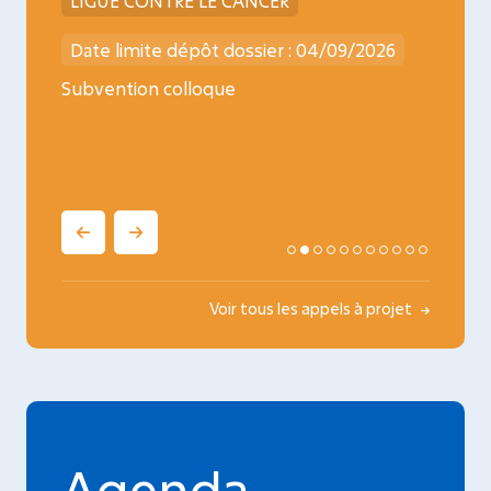
LIGUE CONTRE LE CANCER
INCA
026
Date limite dépôt dossier : 04/09/2026
Date l
ncology
Subvention colloque
Médica
oncopé
Voir tous les appels à projet
Agenda