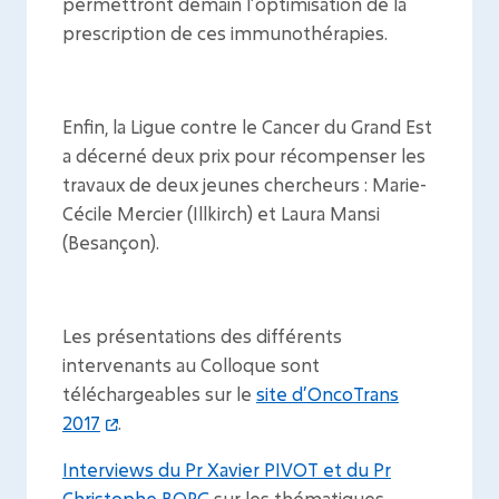
permettront demain l’optimisation de la
prescription de ces immunothérapies.
Enfin, la Ligue contre le Cancer du Grand Est
a décerné deux prix pour récompenser les
travaux de deux jeunes chercheurs : Marie-
Cécile Mercier (Illkirch) et Laura Mansi
(Besançon).
Les présentations des différents
intervenants au Colloque sont
téléchargeables sur le
site d’OncoTrans
2017
.
Interviews du Pr Xavier PIVOT et du Pr
Christophe BORG
sur les thématiques