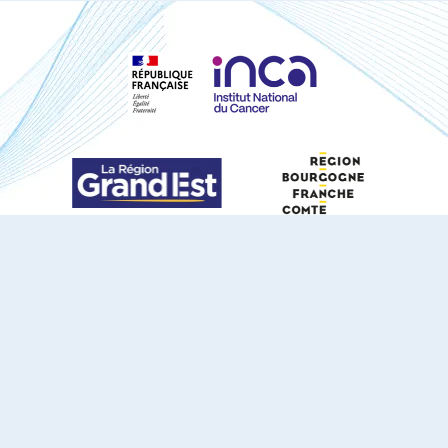
S'ABONNER À NOTRE NEWSLETTER
DOCUMENTS TÉLÉCHARGEABLES
Youtube
X
Linkedin
eSCAPE
Mentions légales
Contact