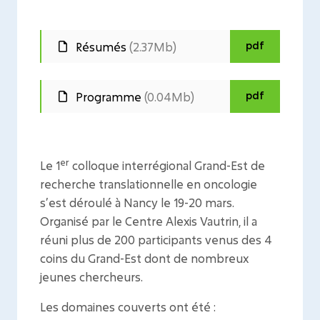
pdf
Résumés
(2.37Mb)
pdf
Programme
(0.04Mb)
er
Le 1
colloque interrégional Grand-Est de
recherche translationnelle en oncologie
s’est déroulé à Nancy le 19-20 mars.
Organisé par le Centre Alexis Vautrin, il a
réuni plus de 200 participants venus des 4
coins du Grand-Est dont de nombreux
jeunes chercheurs.
Les domaines couverts ont été :