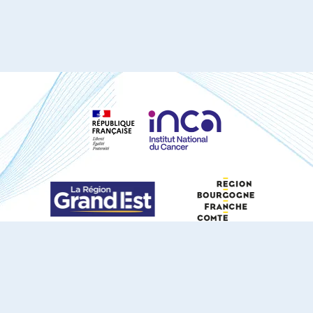
S'ABONNER À NOTRE NEWSLETTER
DOCUMENTS TÉLÉCHARGEABLES