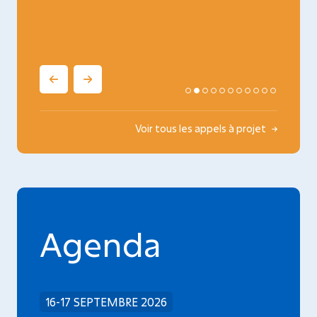
oncopé
Voir tous les appels à projet
Agenda
16-17 SEPTEMBRE 2026